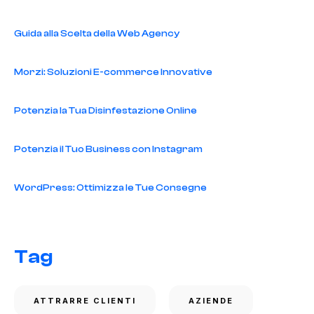
Guida alla Scelta della Web Agency
Morzi: Soluzioni E-commerce Innovative
Potenzia la Tua Disinfestazione Online
Potenzia il Tuo Business con Instagram
WordPress: Ottimizza le Tue Consegne
Tag
ATTRARRE CLIENTI
AZIENDE