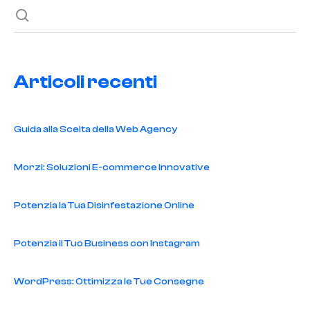
articoli
Articoli recenti
Guida alla Scelta della Web Agency
Morzi: Soluzioni E-commerce Innovative
Potenzia la Tua Disinfestazione Online
Potenzia il Tuo Business con Instagram
WordPress: Ottimizza le Tue Consegne