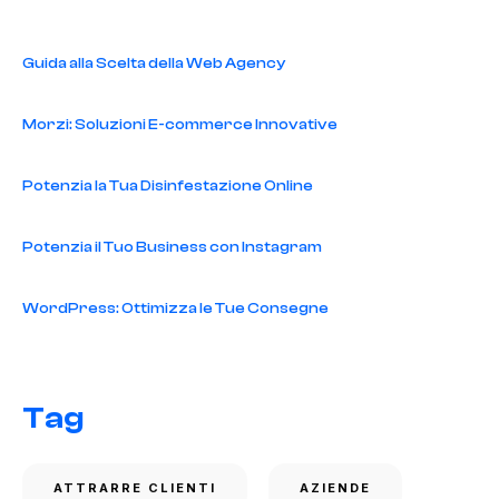
Guida alla Scelta della Web Agency
Morzi: Soluzioni E-commerce Innovative
Potenzia la Tua Disinfestazione Online
Potenzia il Tuo Business con Instagram
WordPress: Ottimizza le Tue Consegne
Tag
ATTRARRE CLIENTI
AZIENDE