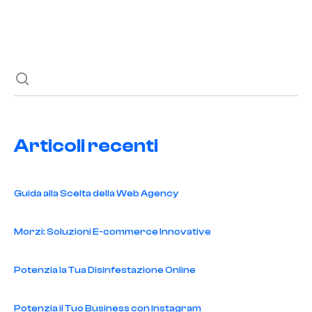
Previous post
Next post
Articoli recenti
Guida alla Scelta della Web Agency
Morzi: Soluzioni E-commerce Innovative
Potenzia la Tua Disinfestazione Online
Potenzia il Tuo Business con Instagram