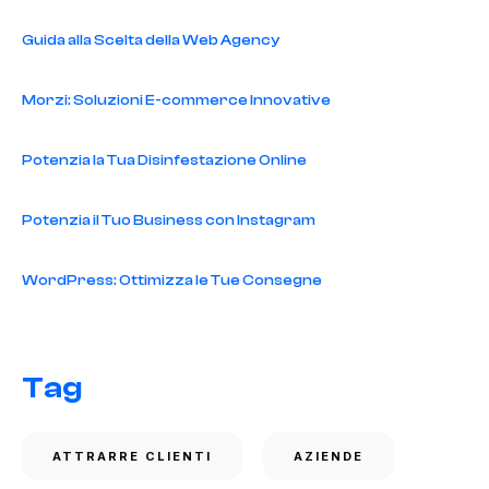
Guida alla Scelta della Web Agency
Morzi: Soluzioni E-commerce Innovative
Potenzia la Tua Disinfestazione Online
Potenzia il Tuo Business con Instagram
WordPress: Ottimizza le Tue Consegne
Tag
ATTRARRE CLIENTI
AZIENDE