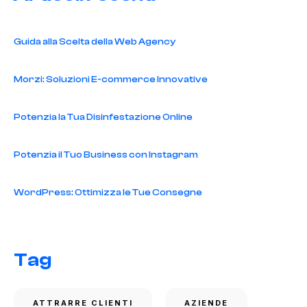
Guida alla Scelta della Web Agency
Morzi: Soluzioni E-commerce Innovative
Potenzia la Tua Disinfestazione Online
Potenzia il Tuo Business con Instagram
WordPress: Ottimizza le Tue Consegne
Tag
ATTRARRE CLIENTI
AZIENDE