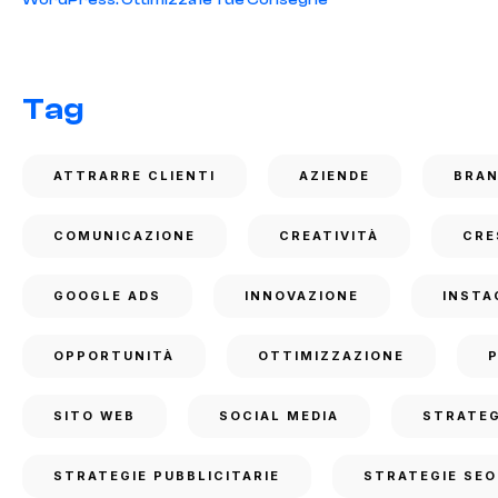
WordPress: Ottimizza le Tue Consegne
Tag
ATTRARRE CLIENTI
AZIENDE
BRA
COMUNICAZIONE
CREATIVITÀ
CRE
GOOGLE ADS
INNOVAZIONE
INSTA
OPPORTUNITÀ
OTTIMIZZAZIONE
SITO WEB
SOCIAL MEDIA
STRATEG
STRATEGIE PUBBLICITARIE
STRATEGIE SEO