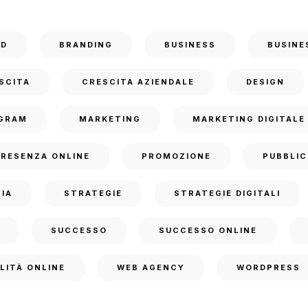
ND
BRANDING
BUSINESS
BUSINE
SCITA
CRESCITA AZIENDALE
DESIGN
GRAM
MARKETING
MARKETING DIGITALE
PRESENZA ONLINE
PROMOZIONE
PUBBLIC
IA
STRATEGIE
STRATEGIE DIGITALI
SUCCESSO
SUCCESSO ONLINE
ILITÀ ONLINE
WEB AGENCY
WORDPRESS