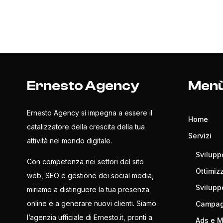
Ernesto Agency
Men
Ernesto Agency si impegna a essere il
Home
catalizzatore della crescita della tua
Servizi
attività nel mondo digitale.
Svilupp
Con competenza nei settori del sito
Ottimiz
web, SEO e gestione dei social media,
Svilup
miriamo a distinguere la tua presenza
online e a generare nuovi clienti. Siamo
Campagn
l’agenzia ufficiale di Ernesto.it, pronti a
Ads e 