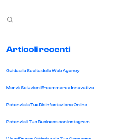
Articoli recenti
Guida alla Scelta della Web Agency
Morzi: Soluzioni E-commerce Innovative
Potenzia la Tua Disinfestazione Online
Potenzia il Tuo Business con Instagram