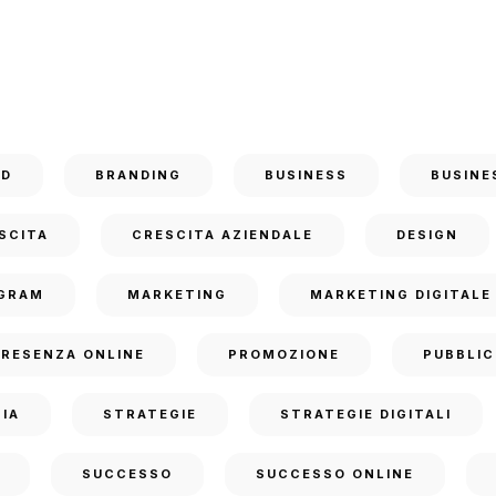
ND
BRANDING
BUSINESS
BUSINE
SCITA
CRESCITA AZIENDALE
DESIGN
GRAM
MARKETING
MARKETING DIGITALE
PRESENZA ONLINE
PROMOZIONE
PUBBLIC
IA
STRATEGIE
STRATEGIE DIGITALI
SUCCESSO
SUCCESSO ONLINE