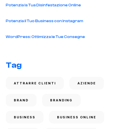
Potenzia la Tua Disinfestazione Online
Potenzia il Tuo Business con Instagram
WordPress: Ottimizza le Tue Consegne
Tag
ATTRARRE CLIENTI
AZIENDE
BRAND
BRANDING
BUSINESS
BUSINESS ONLINE