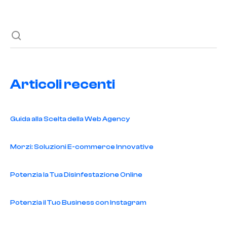
Articoli recenti
Guida alla Scelta della Web Agency
Morzi: Soluzioni E-commerce Innovative
Potenzia la Tua Disinfestazione Online
Potenzia il Tuo Business con Instagram