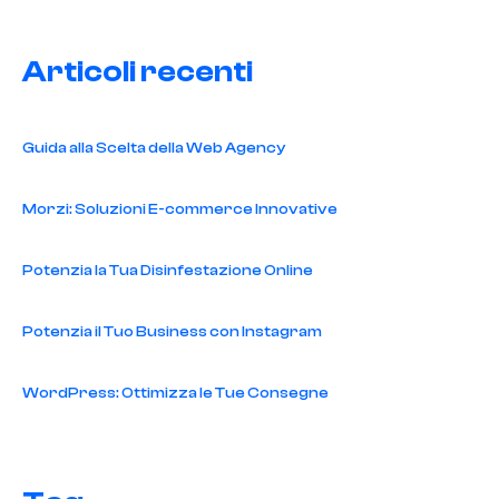
Articoli recenti
Guida alla Scelta della Web Agency
Morzi: Soluzioni E-commerce Innovative
Potenzia la Tua Disinfestazione Online
Potenzia il Tuo Business con Instagram
WordPress: Ottimizza le Tue Consegne