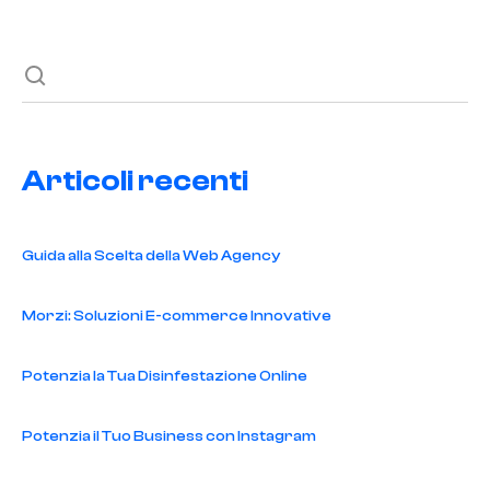
Articoli recenti
Guida alla Scelta della Web Agency
Morzi: Soluzioni E-commerce Innovative
Potenzia la Tua Disinfestazione Online
Potenzia il Tuo Business con Instagram