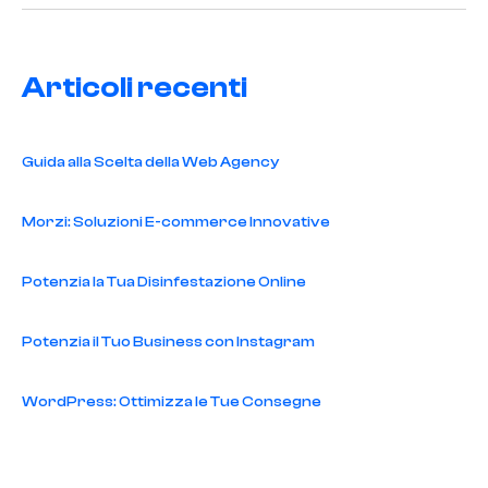
Articoli recenti
Guida alla Scelta della Web Agency
Morzi: Soluzioni E-commerce Innovative
Potenzia la Tua Disinfestazione Online
Potenzia il Tuo Business con Instagram
WordPress: Ottimizza le Tue Consegne