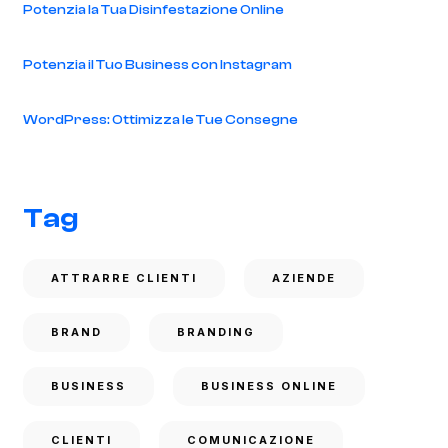
Potenzia la Tua Disinfestazione Online
Potenzia il Tuo Business con Instagram
WordPress: Ottimizza le Tue Consegne
Tag
ATTRARRE CLIENTI
AZIENDE
BRAND
BRANDING
BUSINESS
BUSINESS ONLINE
CLIENTI
COMUNICAZIONE