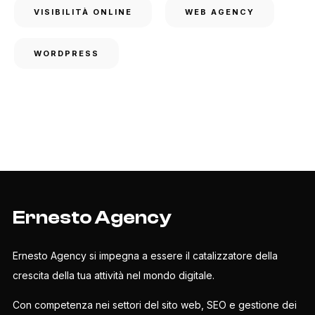
VISIBILITÀ ONLINE
WEB AGENCY
WORDPRESS
Ernesto Agency
Ernesto Agency si impegna a essere il catalizzatore della
crescita della tua attività nel mondo digitale.
Con competenza nei settori del sito web, SEO e gestione dei