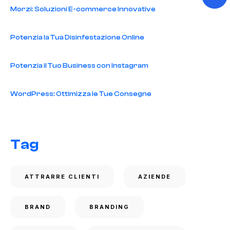
Morzi: Soluzioni E-commerce Innovative
Potenzia la Tua Disinfestazione Online
Potenzia il Tuo Business con Instagram
WordPress: Ottimizza le Tue Consegne
Tag
ATTRARRE CLIENTI
AZIENDE
BRAND
BRANDING