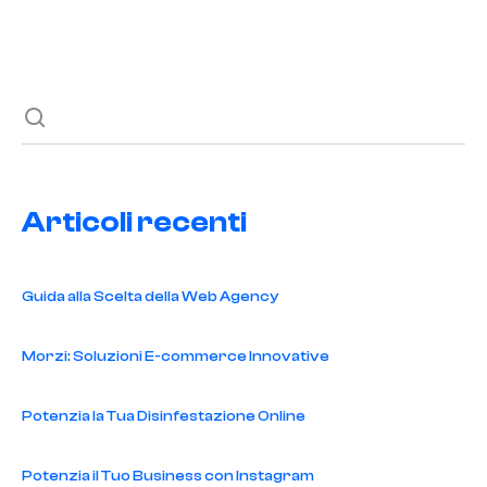
Previous post
Next post
Articoli recenti
Guida alla Scelta della Web Agency
Morzi: Soluzioni E-commerce Innovative
Potenzia la Tua Disinfestazione Online
Potenzia il Tuo Business con Instagram