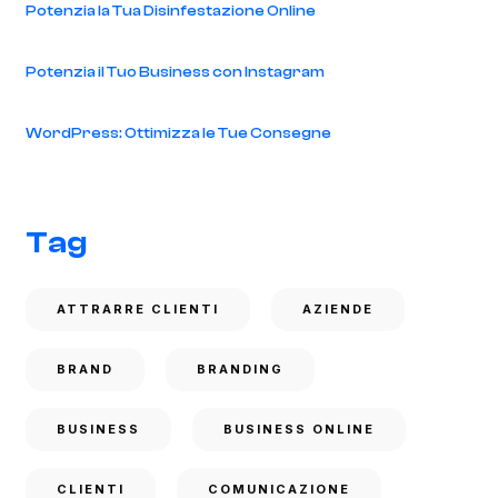
Potenzia la Tua Disinfestazione Online
Potenzia il Tuo Business con Instagram
WordPress: Ottimizza le Tue Consegne
Tag
ATTRARRE CLIENTI
AZIENDE
BRAND
BRANDING
BUSINESS
BUSINESS ONLINE
CLIENTI
COMUNICAZIONE