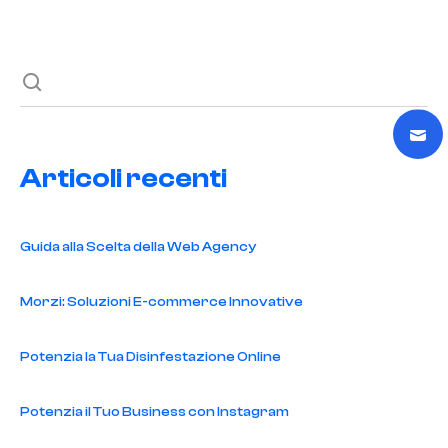
Next post
Articoli recenti
Guida alla Scelta della Web Agency
Morzi: Soluzioni E-commerce Innovative
Potenzia la Tua Disinfestazione Online
Potenzia il Tuo Business con Instagram