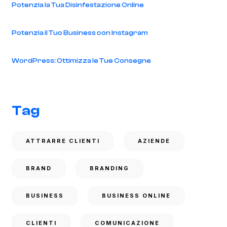
Potenzia la Tua Disinfestazione Online
Potenzia il Tuo Business con Instagram
WordPress: Ottimizza le Tue Consegne
Tag
ATTRARRE CLIENTI
AZIENDE
BRAND
BRANDING
BUSINESS
BUSINESS ONLINE
CLIENTI
COMUNICAZIONE