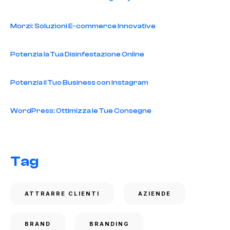
Morzi: Soluzioni E-commerce Innovative
Potenzia la Tua Disinfestazione Online
Potenzia il Tuo Business con Instagram
WordPress: Ottimizza le Tue Consegne
Tag
ATTRARRE CLIENTI
AZIENDE
BRAND
BRANDING