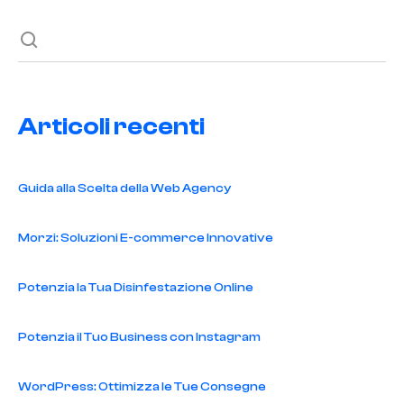
Articoli recenti
Guida alla Scelta della Web Agency
Morzi: Soluzioni E-commerce Innovative
Potenzia la Tua Disinfestazione Online
Potenzia il Tuo Business con Instagram
WordPress: Ottimizza le Tue Consegne