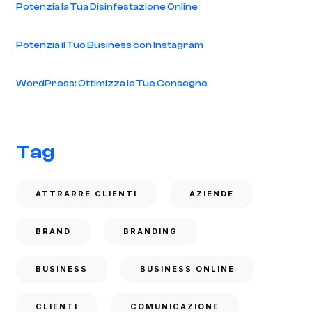
Potenzia la Tua Disinfestazione Online
Potenzia il Tuo Business con Instagram
WordPress: Ottimizza le Tue Consegne
Tag
ATTRARRE CLIENTI
AZIENDE
BRAND
BRANDING
BUSINESS
BUSINESS ONLINE
CLIENTI
COMUNICAZIONE