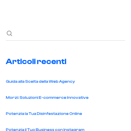
Previous post
Next post
Articoli recenti
Guida alla Scelta della Web Agency
Morzi: Soluzioni E-commerce Innovative
Potenzia la Tua Disinfestazione Online
Potenzia il Tuo Business con Instagram