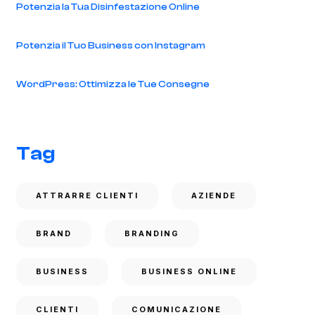
Potenzia la Tua Disinfestazione Online
Potenzia il Tuo Business con Instagram
WordPress: Ottimizza le Tue Consegne
Tag
ATTRARRE CLIENTI
AZIENDE
BRAND
BRANDING
BUSINESS
BUSINESS ONLINE
CLIENTI
COMUNICAZIONE