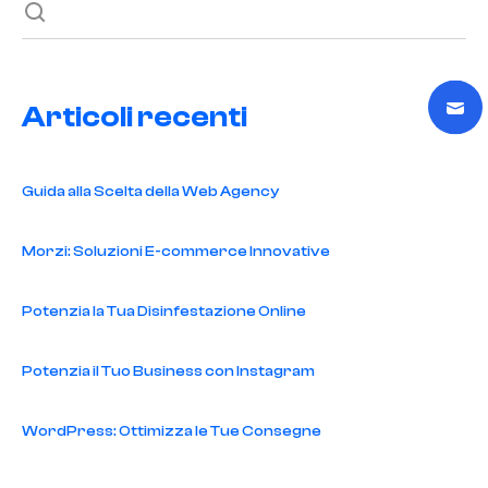
Articoli recenti
Guida alla Scelta della Web Agency
Morzi: Soluzioni E-commerce Innovative
Potenzia la Tua Disinfestazione Online
Potenzia il Tuo Business con Instagram
WordPress: Ottimizza le Tue Consegne