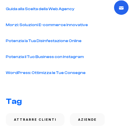
Guida alla Scelta della Web Agency
Morzi: Soluzioni E-commerce Innovative
Potenzia la Tua Disinfestazione Online
Potenzia il Tuo Business con Instagram
WordPress: Ottimizza le Tue Consegne
Tag
ATTRARRE CLIENTI
AZIENDE