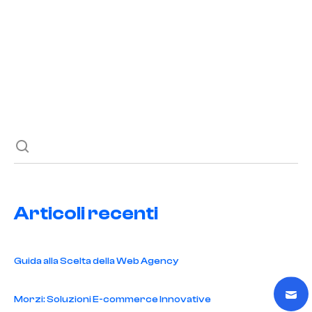
READ POST
Previous post
Next post
Articoli recenti
Guida alla Scelta della Web Agency
Morzi: Soluzioni E-commerce Innovative