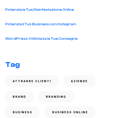
Potenzia la Tua Disinfestazione Online
Potenzia il Tuo Business con Instagram
WordPress: Ottimizza le Tue Consegne
Tag
ATTRARRE CLIENTI
AZIENDE
BRAND
BRANDING
BUSINESS
BUSINESS ONLINE