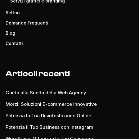
Servizi grafici e branding
Settori
Domande Frequenti
Blog
Contatti
Articoli recenti
Guida alla Scelta della Web Agency
Morzi: Soluzioni E-commerce Innovative
Potenzia la Tua Disinfestazione Online
Potenzia il Tuo Business con Instagram
WordPress: Ottimizza le Tue Consegne