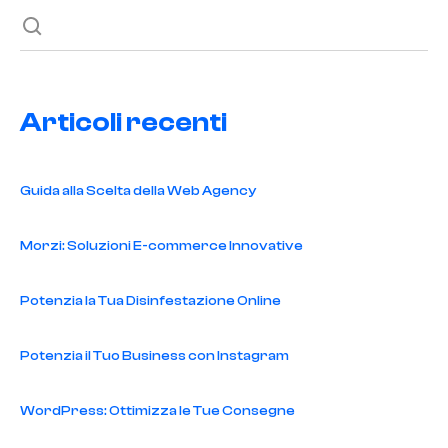
Articoli recenti
Guida alla Scelta della Web Agency
Morzi: Soluzioni E-commerce Innovative
Potenzia la Tua Disinfestazione Online
Potenzia il Tuo Business con Instagram
WordPress: Ottimizza le Tue Consegne