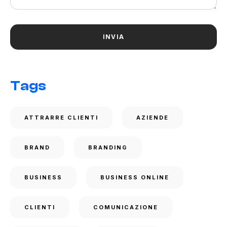
Tags
ATTRARRE CLIENTI
AZIENDE
BRAND
BRANDING
BUSINESS
BUSINESS ONLINE
CLIENTI
COMUNICAZIONE