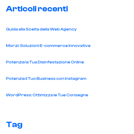
Articoli recenti
Guida alla Scelta della Web Agency
Morzi: Soluzioni E-commerce Innovative
Potenzia la Tua Disinfestazione Online
Potenzia il Tuo Business con Instagram
WordPress: Ottimizza le Tue Consegne
Tag