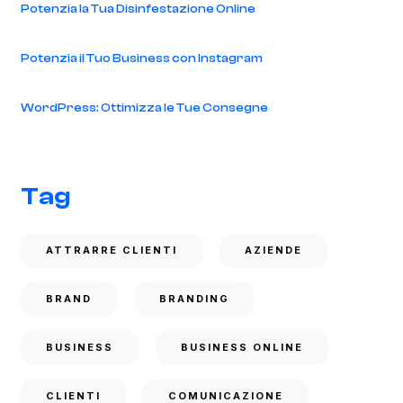
Potenzia la Tua Disinfestazione Online
Potenzia il Tuo Business con Instagram
WordPress: Ottimizza le Tue Consegne
Tag
ATTRARRE CLIENTI
AZIENDE
BRAND
BRANDING
BUSINESS
BUSINESS ONLINE
CLIENTI
COMUNICAZIONE