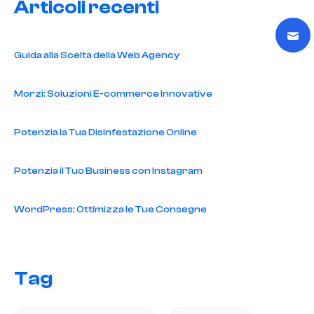
Articoli recenti
Guida alla Scelta della Web Agency
Morzi: Soluzioni E-commerce Innovative
Potenzia la Tua Disinfestazione Online
Potenzia il Tuo Business con Instagram
WordPress: Ottimizza le Tue Consegne
Tag