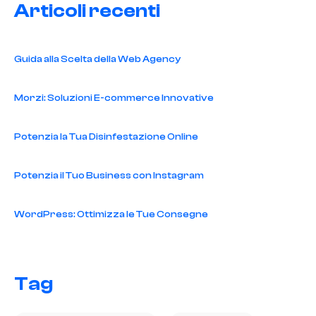
Articoli recenti
Guida alla Scelta della Web Agency
Morzi: Soluzioni E-commerce Innovative
Potenzia la Tua Disinfestazione Online
Potenzia il Tuo Business con Instagram
WordPress: Ottimizza le Tue Consegne
Tag