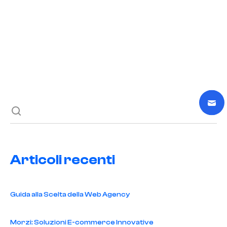
READ POST
Previous post
Next post
Articoli recenti
Guida alla Scelta della Web Agency
Morzi: Soluzioni E-commerce Innovative