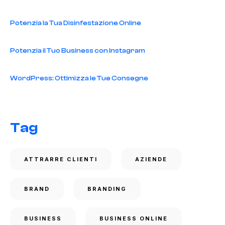
Potenzia la Tua Disinfestazione Online
Potenzia il Tuo Business con Instagram
WordPress: Ottimizza le Tue Consegne
Tag
ATTRARRE CLIENTI
AZIENDE
BRAND
BRANDING
BUSINESS
BUSINESS ONLINE