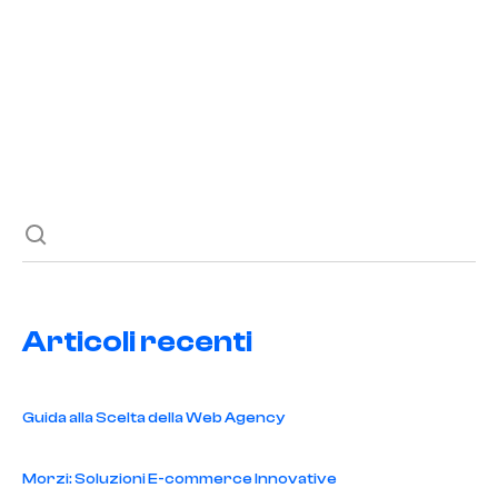
READ POST
Previous post
Next post
Articoli recenti
Guida alla Scelta della Web Agency
Morzi: Soluzioni E-commerce Innovative