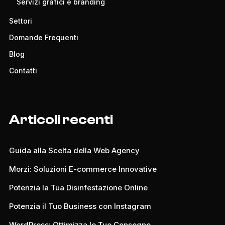
Servizi grafici e branding
Settori
Domande Frequenti
Blog
Contatti
Articoli recenti
Guida alla Scelta della Web Agency
Morzi: Soluzioni E-commerce Innovative
Potenzia la Tua Disinfestazione Online
Potenzia il Tuo Business con Instagram
WordPress: Ottimizza le Tue Consegne