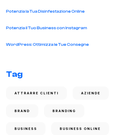
Potenzia la Tua Disinfestazione Online
Potenzia il Tuo Business con Instagram
WordPress: Ottimizza le Tue Consegne
Tag
ATTRARRE CLIENTI
AZIENDE
BRAND
BRANDING
BUSINESS
BUSINESS ONLINE