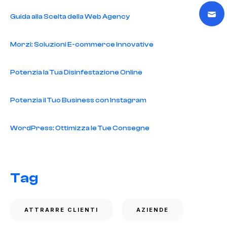
Guida alla Scelta della Web Agency
Morzi: Soluzioni E-commerce Innovative
Potenzia la Tua Disinfestazione Online
Potenzia il Tuo Business con Instagram
WordPress: Ottimizza le Tue Consegne
Tag
ATTRARRE CLIENTI
AZIENDE