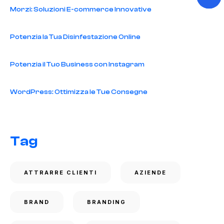
Morzi: Soluzioni E-commerce Innovative
Potenzia la Tua Disinfestazione Online
Potenzia il Tuo Business con Instagram
WordPress: Ottimizza le Tue Consegne
Tag
ATTRARRE CLIENTI
AZIENDE
BRAND
BRANDING