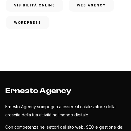
VISIBILITÀ ONLINE
WEB AGENCY
WORDPRESS
Ernesto Agency
Ernesto Agency si impegna a essere il catalizzatore della
crescita della tua attività nel mondo digitale.
Con competenza nei settori del sito web, SEO e gestione dei