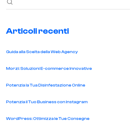
Articoli recenti
Guida alla Scelta della Web Agency
Morzi: Soluzioni E-commerce Innovative
Potenzia la Tua Disinfestazione Online
Potenzia il Tuo Business con Instagram
WordPress: Ottimizza le Tue Consegne