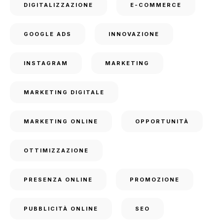
DIGITALIZZAZIONE
E-COMMERCE
GOOGLE ADS
INNOVAZIONE
INSTAGRAM
MARKETING
MARKETING DIGITALE
MARKETING ONLINE
OPPORTUNITÀ
OTTIMIZZAZIONE
PRESENZA ONLINE
PROMOZIONE
PUBBLICITÀ ONLINE
SEO