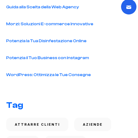
Guida alla Scelta della Web Agency
Morzi: Soluzioni E-commerce Innovative
Potenzia la Tua Disinfestazione Online
Potenzia il Tuo Business con Instagram
WordPress: Ottimizza le Tue Consegne
Tag
ATTRARRE CLIENTI
AZIENDE