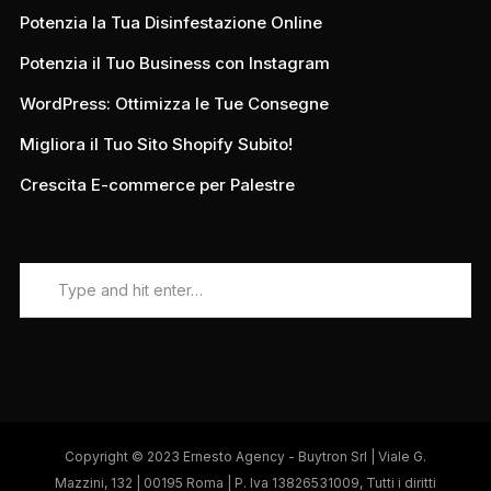
Potenzia la Tua Disinfestazione Online
Potenzia il Tuo Business con Instagram
WordPress: Ottimizza le Tue Consegne
Migliora il Tuo Sito Shopify Subito!
Crescita E-commerce per Palestre
Copyright © 2023 Ernesto Agency - Buytron Srl | Viale G.
Mazzini, 132 | 00195 Roma | P. Iva 13826531009, Tutti i diritti