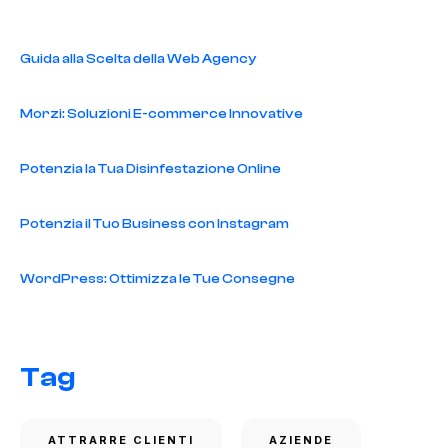
Guida alla Scelta della Web Agency
Morzi: Soluzioni E-commerce Innovative
Potenzia la Tua Disinfestazione Online
Potenzia il Tuo Business con Instagram
WordPress: Ottimizza le Tue Consegne
Tag
ATTRARRE CLIENTI
AZIENDE