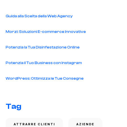
Guida alla Scelta della Web Agency
Morzi: Soluzioni E-commerce Innovative
Potenzia la Tua Disinfestazione Online
Potenzia il Tuo Business con Instagram
WordPress: Ottimizza le Tue Consegne
Tag
ATTRARRE CLIENTI
AZIENDE