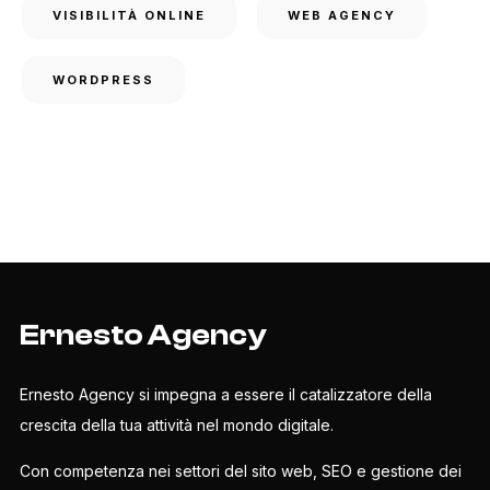
VISIBILITÀ ONLINE
WEB AGENCY
WORDPRESS
Ernesto Agency
Ernesto Agency si impegna a essere il catalizzatore della
crescita della tua attività nel mondo digitale.
Con competenza nei settori del sito web, SEO e gestione dei