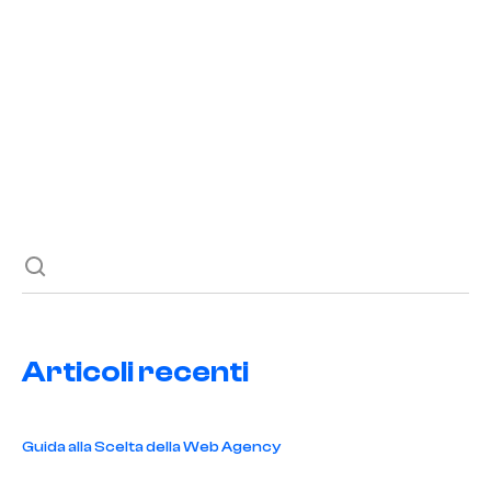
deposito mobili
,
digitalizzazione
,
e-commerce
,
gestione
aziendale
,
innovazione
,
settore mobili
La digitalizzazione ha rivoluzionato il deposito di mobili
online, portando nuove opportunità e sfide. Scopri come
adattarti a questo cambiamento!
Articoli recenti
Guida alla Scelta della Web Agency