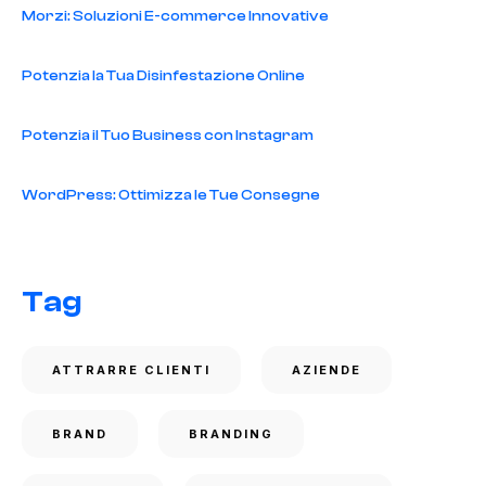
Morzi: Soluzioni E-commerce Innovative
Potenzia la Tua Disinfestazione Online
Potenzia il Tuo Business con Instagram
WordPress: Ottimizza le Tue Consegne
Tag
ATTRARRE CLIENTI
AZIENDE
BRAND
BRANDING