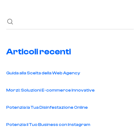
Articoli recenti
Guida alla Scelta della Web Agency
Morzi: Soluzioni E-commerce Innovative
Potenzia la Tua Disinfestazione Online
Potenzia il Tuo Business con Instagram