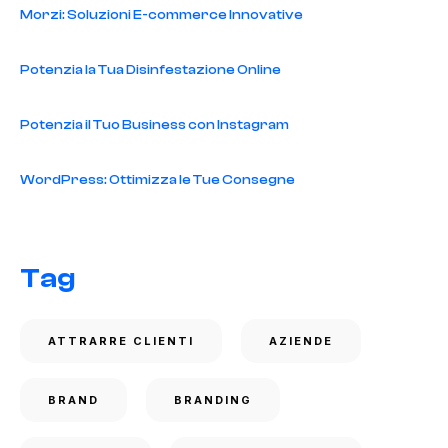
Morzi: Soluzioni E-commerce Innovative
Potenzia la Tua Disinfestazione Online
Potenzia il Tuo Business con Instagram
WordPress: Ottimizza le Tue Consegne
Tag
ATTRARRE CLIENTI
AZIENDE
BRAND
BRANDING