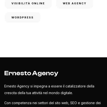
VISIBILITÀ ONLINE
WEB AGENCY
WORDPRESS
Ernesto Agency
Ernesto Agency si impegna a essere il catalizzatore della
crescita della tua attività nel mondo digitale.
Con competenza nei settori del sito web, SEO e gestione dei