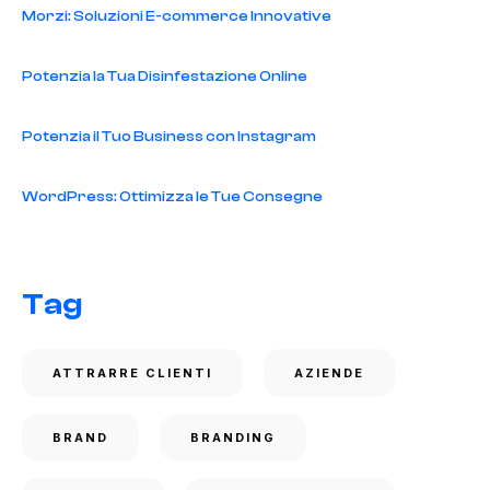
Morzi: Soluzioni E-commerce Innovative
Potenzia la Tua Disinfestazione Online
Potenzia il Tuo Business con Instagram
WordPress: Ottimizza le Tue Consegne
Tag
ATTRARRE CLIENTI
AZIENDE
BRAND
BRANDING