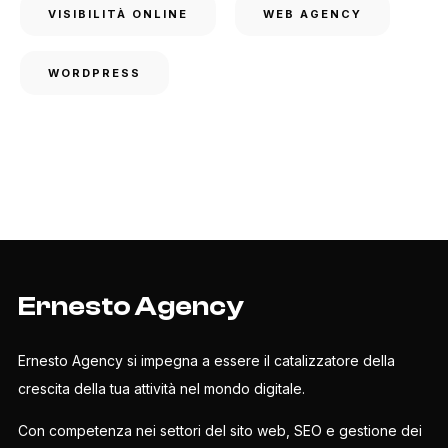
VISIBILITÀ ONLINE
WEB AGENCY
WORDPRESS
Ernesto Agency
Ernesto Agency si impegna a essere il catalizzatore della
crescita della tua attività nel mondo digitale.
Con competenza nei settori del sito web, SEO e gestione dei