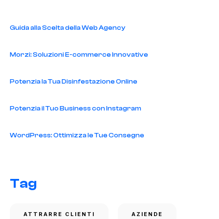
Guida alla Scelta della Web Agency
Morzi: Soluzioni E-commerce Innovative
Potenzia la Tua Disinfestazione Online
Potenzia il Tuo Business con Instagram
WordPress: Ottimizza le Tue Consegne
Tag
ATTRARRE CLIENTI
AZIENDE