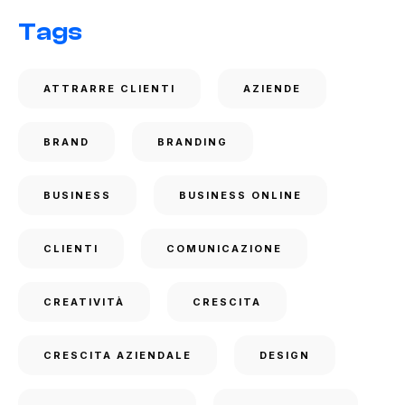
Tags
ATTRARRE CLIENTI
AZIENDE
BRAND
BRANDING
BUSINESS
BUSINESS ONLINE
CLIENTI
COMUNICAZIONE
CREATIVITÀ
CRESCITA
CRESCITA AZIENDALE
DESIGN