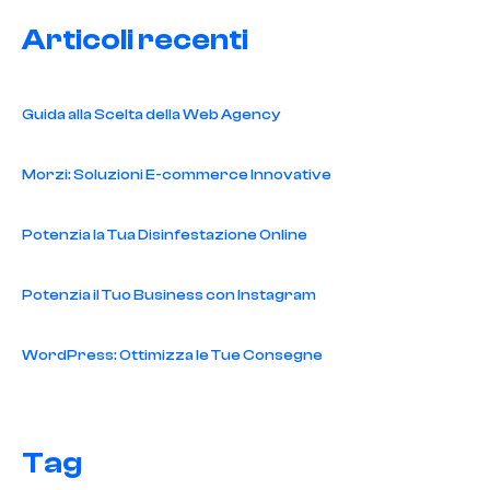
Articoli recenti
Guida alla Scelta della Web Agency
Morzi: Soluzioni E-commerce Innovative
Potenzia la Tua Disinfestazione Online
Potenzia il Tuo Business con Instagram
WordPress: Ottimizza le Tue Consegne
Tag