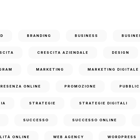
ND
BRANDING
BUSINESS
BUSINE
SCITA
CRESCITA AZIENDALE
DESIGN
GRAM
MARKETING
MARKETING DIGITALE
PRESENZA ONLINE
PROMOZIONE
PUBBLIC
IA
STRATEGIE
STRATEGIE DIGITALI
SUCCESSO
SUCCESSO ONLINE
ILITÀ ONLINE
WEB AGENCY
WORDPRESS