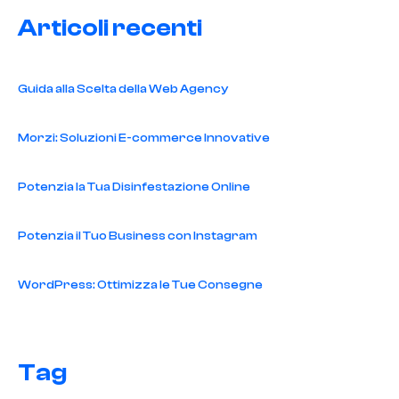
Articoli recenti
Guida alla Scelta della Web Agency
Morzi: Soluzioni E-commerce Innovative
Potenzia la Tua Disinfestazione Online
Potenzia il Tuo Business con Instagram
WordPress: Ottimizza le Tue Consegne
Tag