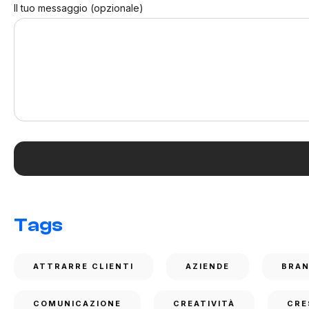
Il tuo messaggio (opzionale)
Tags
ATTRARRE CLIENTI
AZIENDE
BRA
COMUNICAZIONE
CREATIVITÀ
CRE