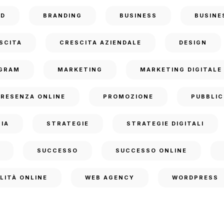
ND
BRANDING
BUSINESS
BUSINE
SCITA
CRESCITA AZIENDALE
DESIGN
GRAM
MARKETING
MARKETING DIGITALE
PRESENZA ONLINE
PROMOZIONE
PUBBLIC
IA
STRATEGIE
STRATEGIE DIGITALI
SUCCESSO
SUCCESSO ONLINE
ILITÀ ONLINE
WEB AGENCY
WORDPRESS