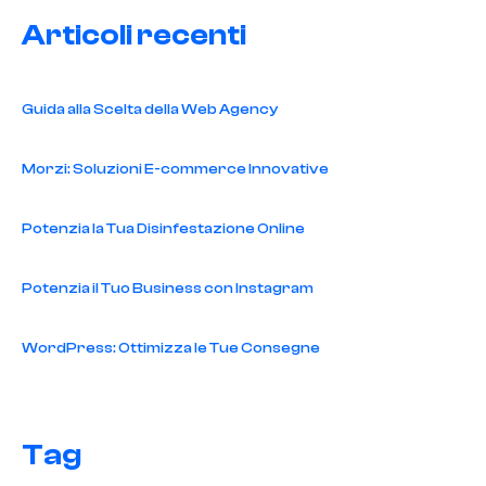
Articoli recenti
Guida alla Scelta della Web Agency
Morzi: Soluzioni E-commerce Innovative
Potenzia la Tua Disinfestazione Online
Potenzia il Tuo Business con Instagram
WordPress: Ottimizza le Tue Consegne
Tag