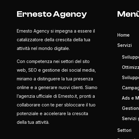
Ernesto Agency
Men
Ernesto Agency si impegna a essere il
Home
catalizzatore della crescita della tua
Servizi
attività nel mondo digitale.
Svilupp
Con competenza nei settori del sito
Ottimiz
web, SEO e gestione dei social media,
Svilup
miriamo a distinguere la tua presenza
online e a generare nuovi clienti. Siamo
Campagn
l’agenzia ufficiale di Ernesto.it, pronti a
Ads e 
collaborare con te per sbloccare il tuo
Gestion
potenziale e accelerare la crescita
Servizi 
della tua attività.
Settori