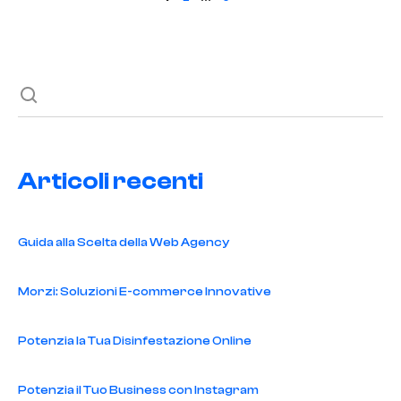
degli
articoli
Articoli recenti
Guida alla Scelta della Web Agency
Morzi: Soluzioni E-commerce Innovative
Potenzia la Tua Disinfestazione Online
Potenzia il Tuo Business con Instagram