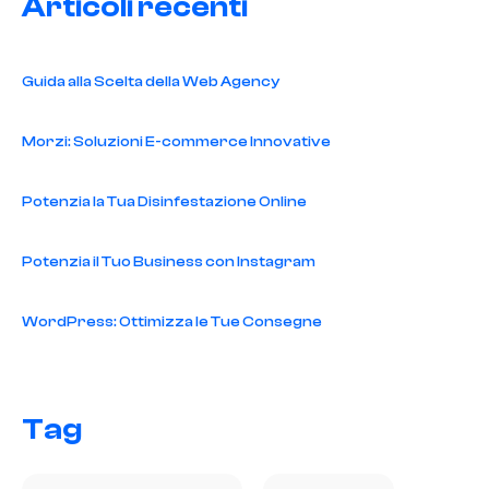
Articoli recenti
Guida alla Scelta della Web Agency
Morzi: Soluzioni E-commerce Innovative
Potenzia la Tua Disinfestazione Online
Potenzia il Tuo Business con Instagram
WordPress: Ottimizza le Tue Consegne
Tag